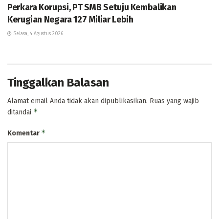
Perkara Korupsi, PT SMB Setuju Kembalikan
Kerugian Negara 127 Miliar Lebih
Selasa, 4 Agustus 2026
Tinggalkan Balasan
Alamat email Anda tidak akan dipublikasikan.
Ruas yang wajib
*
ditandai
*
Komentar