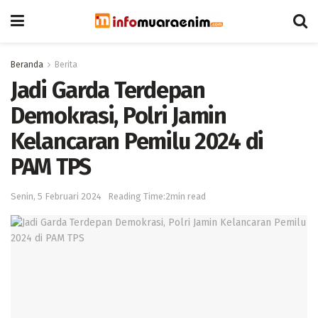
Beranda
Berita
Jadi Garda Terdepan
Demokrasi, Polri Jamin
Kelancaran Pemilu 2024 di
PAM TPS
Senin, 5 Februari 2024
Reading Time:2min read