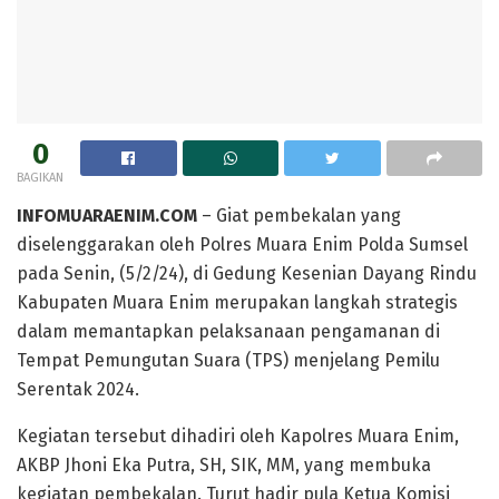
0
BAGIKAN
INFOMUARAENIM.COM
– Giat pembekalan yang
diselenggarakan oleh Polres Muara Enim Polda Sumsel
pada Senin, (5/2/24), di Gedung Kesenian Dayang Rindu
Kabupaten Muara Enim merupakan langkah strategis
dalam memantapkan pelaksanaan pengamanan di
Tempat Pemungutan Suara (TPS) menjelang Pemilu
Serentak 2024.
Kegiatan tersebut dihadiri oleh Kapolres Muara Enim,
AKBP Jhoni Eka Putra, SH, SIK, MM, yang membuka
kegiatan pembekalan. Turut hadir pula Ketua Komisi