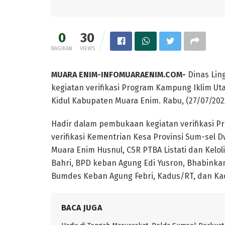
0
30
BAGIKAN
VIEWS
MUARA ENIM-INFOMUARAENIM.COM-
Dinas Lin
kegiatan verifikasi Program Kampung Iklim 
Kidul Kabupaten Muara Enim. Rabu, (27/07/202
Hadir dalam pembukaan kegiatan verifikasi Pr
verifikasi Kementrian Kesa Provinsi Sum-sel 
Muara Enim Husnul, CSR PTBA Listati dan Kelol
Bahri, BPD keban Agung Edi Yusron, Bhabinka
Bumdes Keban Agung Febri, Kadus/RT, dan Ka
BACA JUGA