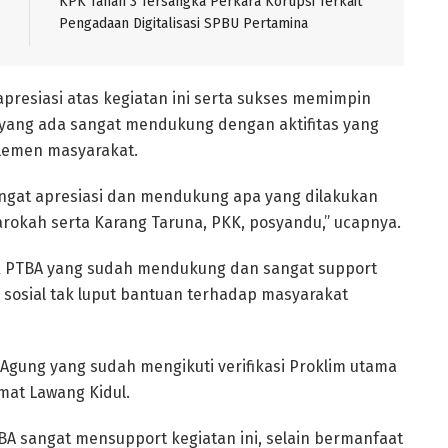
KPK Tahan 3 Tersangka Perkara Korupsi Terkait
Pengadaan Digitalisasi SPBU Pertamina
presiasi atas kegiatan ini serta sukses memimpin
yang ada sangat mendukung dengan aktifitas yang
lemen masyarakat.
 sangat apresiasi dan mendukung apa yang dilakukan
okah serta Karang Taruna, PKK, posyandu,” ucapnya.
R PTBA yang sudah mendukung dan sangat support
 sosial tak luput bantuan terhadap masyarakat
gung yang sudah mengikuti verifikasi Proklim utama
mat Lawang Kidul.
TBA sangat mensupport kegiatan ini, selain bermanfaat