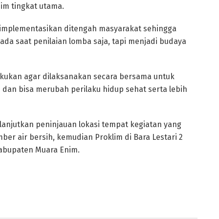
im tingkat utama.
 diimplementasikan ditengah masyarakat sehingga
da saat penilaian lomba saja, tapi menjadi budaya
akukan agar dilaksanakan secara bersama untuk
an bisa merubah perilaku hidup sehat serta lebih
lanjutkan peninjauan lokasi tempat kegiatan yang
er air bersih, kemudian Proklim di Bara Lestari 2
abupaten Muara Enim.