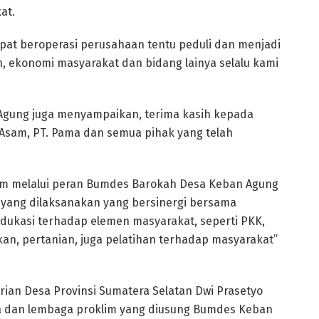
at.
at beroperasi perusahaan tentu peduli dan menjadi
n, ekonomi masyarakat dan bidang lainya selalu kami
 Agung juga menyampaikan, terima kasih kepada
 Asam, PT. Pama dan semua pihak yang telah
lim melalui peran Bumdes Barokah Desa Keban Agung
 yang dilaksanakan yang bersinergi bersama
ukasi terhadap elemen masyarakat, seperti PKK,
kan, pertanian, juga pelatihan terhadap masyarakat”
rian Desa Provinsi Sumatera Selatan Dwi Prasetyo
ata dan lembaga proklim yang diusung Bumdes Keban