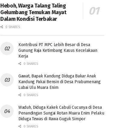
Heboh, Warga Talang Taling
Gelumbang Temukan Mayat
Dalam Kondisi Terbakar
0 SHARES
Kontribusi P.T MPC Lebih Besar di Desa
Gunung Raja Ketimbang Kasus Kecelakaan
Kerja
0 SHARES
Gawat, Bapak Kandung Diduga Bakar Anak
Kandung Pakai Bensin di Desa Prabumenang
Lubai Ulu Muara Enim
0 SHARES
Waduh, Diduga Kakek Cabuli Cucunya di Desa
Penandingan Sungai Rotan Muara Enim Pelaku
Diduga Tewas di Rawa Guguk Simpor
0 SHARES