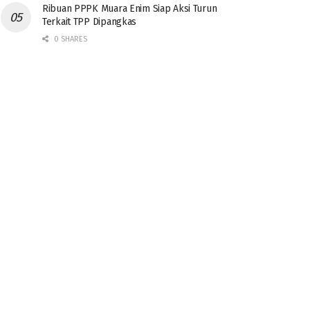
Ribuan PPPK Muara Enim Siap Aksi Turun
Terkait TPP Dipangkas
0 SHARES