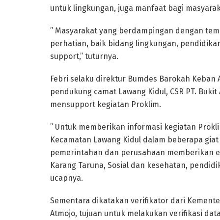
untuk lingkungan, juga manfaat bagi masyarak
” Masyarakat yang berdampingan dengan temp
perhatian, baik bidang lingkungan, pendidika
support,” tuturnya.
Febri selaku direktur Bumdes Barokah Keban
pendukung camat Lawang Kidul, CSR PT. Bukit
mensupport kegiatan Proklim.
” Untuk memberikan informasi kegiatan Prok
Kecamatan Lawang Kidul dalam beberapa giat
pemerintahan dan perusahaan memberikan ed
Karang Taruna, Sosial dan kesehatan, pendidi
ucapnya.
Sementara dikatakan verifikator dari Kemente
Atmojo, tujuan untuk melakukan verifikasi d