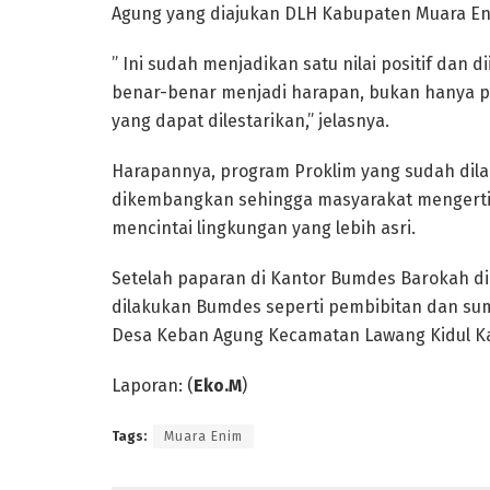
Agung yang diajukan DLH Kabupaten Muara En
” Ini sudah menjadikan satu nilai positif dan
benar-benar menjadi harapan, bukan hanya pa
yang dapat dilestarikan,” jelasnya.
Harapannya, program Proklim yang sudah dil
dikembangkan sehingga masyarakat mengerti d
mencintai lingkungan yang lebih asri.
Setelah paparan di Kantor Bumdes Barokah di
dilakukan Bumdes seperti pembibitan dan sumb
Desa Keban Agung Kecamatan Lawang Kidul K
Laporan: (
Eko.M
)
Tags:
Muara Enim