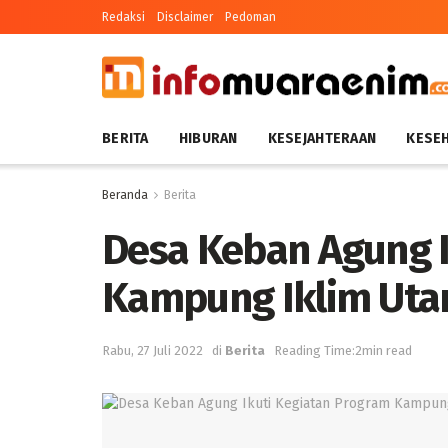
Redaksi
Disclaimer
Pedoman
BERITA
HIBURAN
KESEJAHTERAAN
KESE
Beranda
Berita
Desa Keban Agung I
Kampung Iklim Ut
Rabu, 27 Juli 2022
di
Berita
Reading Time:2min read