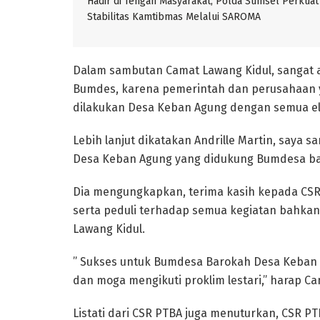
Hadir di Tengah Masyarakat, Polda Sumsel Perkuat
Stabilitas Kamtibmas Melalui SAROMA
Dalam sambutan Camat Lawang Kidul, sangat a
Bumdes, karena pemerintah dan perusahaan 
dilakukan Desa Keban Agung dengan semua e
Lebih lanjut dikatakan Andrille Martin, saya
Desa Keban Agung yang didukung Bumdesa bar
Dia mengungkapkan, terima kasih kepada CS
serta peduli terhadap semua kegiatan bahkan
Lawang Kidul.
” Sukses untuk Bumdesa Barokah Desa Keban A
dan moga mengikuti proklim lestari,” harap Ca
Listati dari CSR PTBA juga menuturkan, CSR P