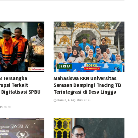
BERITA
3 Tersangka
Mahasiswa KKN Universitas
upsi Terkait
Serasan Dampingi Tracing TB
Digitalisasi SPBU
Terintegrasi di Desa Lingga
Kamis, 6 Agustus 2026
us 2026