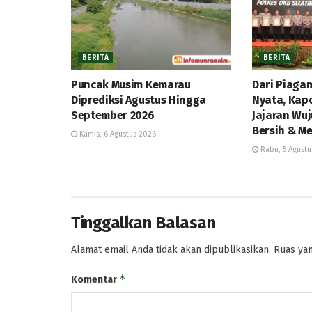
BERITA
BERITA
Puncak Musim Kemarau
Dari Piaga
Diprediksi Agustus Hingga
Nyata, Kap
September 2026
Jajaran Wuj
Bersih & Me
Kamis, 6 Agustus 2026
Rabu, 5 Agustu
Tinggalkan Balasan
Alamat email Anda tidak akan dipublikasikan.
Ruas yan
*
Komentar