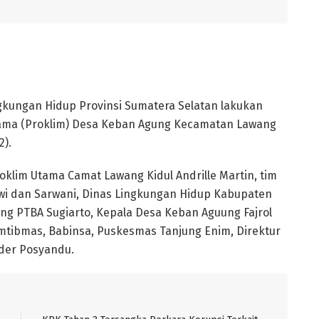
gkungan Hidup Provinsi Sumatera Selatan lakukan
Utama (Proklim) Desa Keban Agung Kecamatan Lawang
2).
oklim Utama Camat Lawang Kidul Andrille Martin, tim
Dwi dan Sarwani, Dinas Lingkungan Hidup Kabupaten
ing PTBA Sugiarto, Kepala Desa Keban Aguung Fajrol
mtibmas, Babinsa, Puskesmas Tanjung Enim, Direktur
der Posyandu.