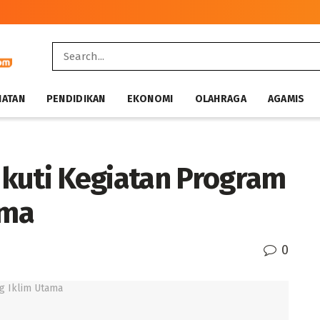
HATAN
PENDIDIKAN
EKONOMI
OLAHRAGA
AGAMIS
kuti Kegiatan Program
ama
0