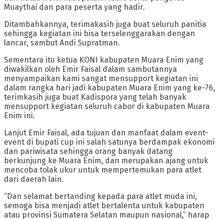
Muaythai dan para peserta yang hadir.
Ditambahkannya, terimakasih juga buat seluruh panitia
sehingga kegiatan ini bisa terselenggarakan dengan
lancar, sambut Andi Supratman.
Sementara itu ketua KONI kabupaten Muara Enim yang
diwakilkan oleh Emir Faisal dalam sambutannya
menyampaikan kami sangat mensupport kegiatan ini
dalam rangka hari jadi kabupaten Muara Enim yang ke-76,
terimkasih juga buat Kadispora yang telah banyak
mensupport kegiatan seluruh cabor di kabupaten Muara
Enim ini.
Lanjut Emir Faisal, ada tujuan dan manfaat dalam event-
event di bupati cup ini salah satunya berdampak ekonomi
dan pariwisata sehingga orang banyak datang
berkunjung ke Muara Enim, dan merupakan ajang untuk
mencoba tolak ukur untuk mempertemukan para atlet
dari daerah lain.
“Dan selamat bertanding kepada para atlet muda ini,
semoga bisa menjadi atlet bertalenta untuk kabupaten
atau provinsi Sumatera Selatan maupun nasional,” harap