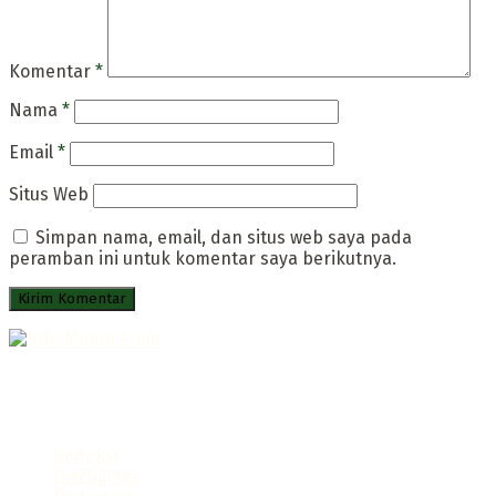
Komentar
*
Nama
*
Email
*
Situs Web
Simpan nama, email, dan situs web saya pada
peramban ini untuk komentar saya berikutnya.
Portal Infromatif Muara Enim
Follow us
Redaksi
Disclaimer