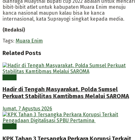
olahraga Muaythai Bupati cup 2022 adalah untuk mencari
bibit-bibit atlet untuk kabupaten Muara Enim menuju
kanca nasional maupun kalau bisa ke kanca
internasional, kata Suprayogi singkat kepada media.
(Redaksi)
Tags:
Muara Enim
Related
Posts
Berita
Hadir di Tengah Masyarakat, Polda Sumsel
Perkuat Stabilitas Kamtibmas Melalui SAROMA
Jumat, 7 Agustus 2026
Berita
KPK Tahan 3 Tersangka Perkara Korupsi Terkait