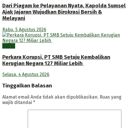
Dari Piagam ke Pelayanan Nyata, Kapolda Sumsel
Ajak Jajaran Wujudkan Birokrasi Bersih &
Melayani
Rabu, 5 Agustus 2026
Berita
Perkara Korupsi, PT SMB Setuju Kembalikan
Kerugian Negara 127 Miliar Lebih
Selasa, 4 Agustus 2026
Tinggalkan Balasan
Alamat email Anda tidak akan dipublikasikan.
Ruas yang
wajib ditandai
*