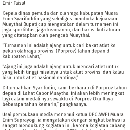
Emir Faisal
Kepala dinas pemuda dan olahraga kabupaten Muara
Enim Syarifuddin yang sekaligus membuka kejuaraan
Muaythai Bupati cup mengatakan dalam turnamen ini
jaga sportifitas, jaga keamanan, dan harus ikuti aturan
yang ditetapkan oleh pengcab Muaythai.
“Turnamen ini adalah ajang untuk cari bakat atlet ke
pekan olahraga provinsi (Porprov) tahun depan di
kabupaten Lahat,”
“Ajang ini juga adalah ajang untuk mencari atlet untuk
yang lebih tinggi misalnya untuk atlet provinsi dan kalau
bisa untuk atlet nasional nantinya,”
Ditambahkan Syarifudin, kami berharap di Porprov tahun
depan di Lahat Cabor Muaythai ini akan lebih meningkat
lagi dalam medali nya sewaktu di Porprov Oku Raya
beberapa tahun kemarin,” pungkasnya.
Usai pembukaan media menemui ketua DPC AWPI Muara
Enim Suprayogi, ia mengatakan dengan singkat bahwa ia
sangat mendukung kegiatan ini, karena kegiatan cabang