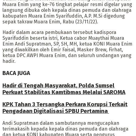
Muara Enim yang ke-76 tingkat pelajar resmi digelar yang
langsung dibuka oleh kepala dinas pemuda dan olahraga
kabupaten Muara Enim Syarifuddin, A.P. M.Si digedung
sepak takraw Muara Enim, Rabu (23/11/22).
Hadir dalam acara pembukaan tersebut kadispora
Syarifuddin beserta istri, Ketua cabor Muaythai Muara
Enim Andi Supratman, SP, SH, MH, ketua KONI Muara Enim
yang diwakilkan oleh Emir Faisal, Masker Brew, Firhat,
ketua DPC AWPI Muara Enim, dan seluruh undangan yang
hadir.
BACA JUGA
Hadir di Tengah Masyarakat, Polda Sumsel
Perkuat Stabilitas Kamtibmas Melalui SAROMA
KPK Tahan 3 Tersangka Perkara Korupsi Terkait
Pengadaan Digitalisasi SPBU Pertamina
Andi Supratman dalam sambutannya mengucapkan
terimakasih kepada kepala dinas pemuda dan olahraga
dan ketua KONI kabupaten Muara serta pengurus