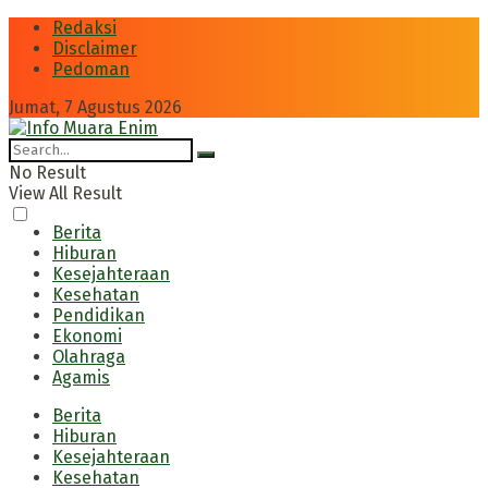
Redaksi
Disclaimer
Pedoman
Jumat, 7 Agustus 2026
No Result
View All Result
Berita
Hiburan
Kesejahteraan
Kesehatan
Pendidikan
Ekonomi
Olahraga
Agamis
Berita
Hiburan
Kesejahteraan
Kesehatan