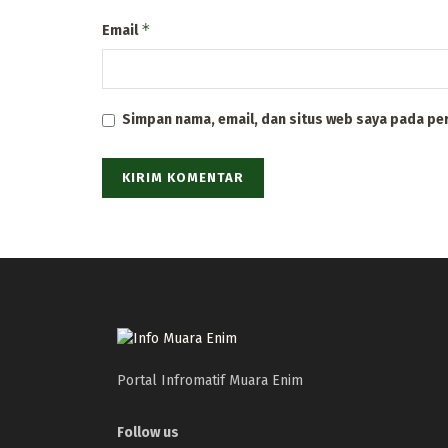
*
Email
Simpan nama, email, dan situs web saya pada pe
Portal Infromatif Muara Enim
Follow us