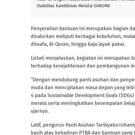
Stabilitas Kamtibmas Melalui SAROMA
Penyerahan bantuan ini merupakan bagian dar
disalurkan meliputi berbagai kebutuhan, mulai
dhuafa, Al-Quran, hingga baju layak pakai.
Listati menjelaskan, kegiatan ini merupakan b
terhadap kesejahteraan dan pembangunan masy
“Dengan mendukung panti asuhan dan ponpes
muda dan menciptakan masa depan yang lebih 
4 pada Sustainable Development Goals (SDGs) 
merata serta meningkatkan kesempatan belaj
ujarnya.
Latif, pengurus Panti Asuhan Tarbiyaturrohan
kasih atas kehadiran PTBA dan bantuan yang 