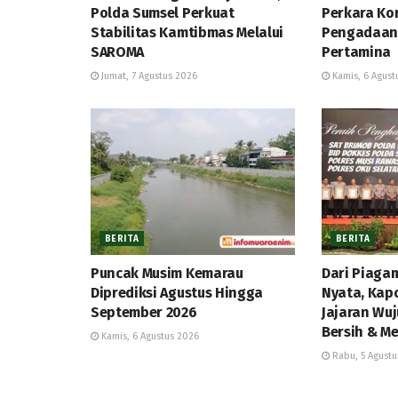
Polda Sumsel Perkuat
Perkara Kor
Stabilitas Kamtibmas Melalui
Pengadaan 
SAROMA
Pertamina
Jumat, 7 Agustus 2026
Kamis, 6 Agust
BERITA
BERITA
Puncak Musim Kemarau
Dari Piaga
Diprediksi Agustus Hingga
Nyata, Kap
September 2026
Jajaran Wuj
Bersih & Me
Kamis, 6 Agustus 2026
Rabu, 5 Agustu