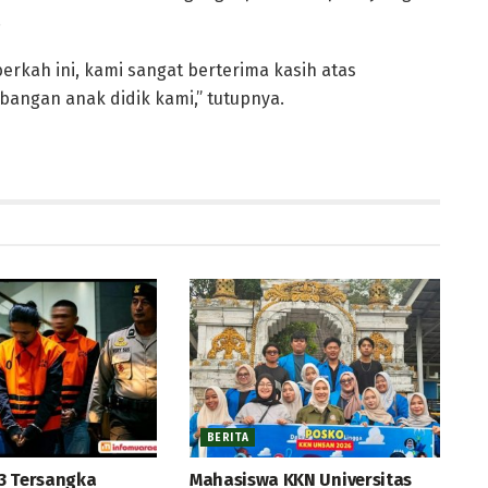
.
erkah ini, kami sangat berterima kasih atas
angan anak didik kami,” tutupnya.
BERITA
3 Tersangka
Mahasiswa KKN Universitas