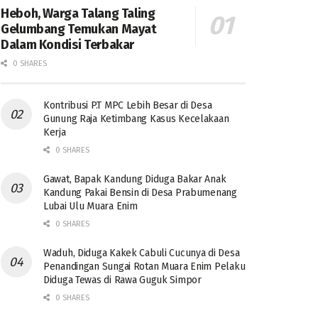
Heboh, Warga Talang Taling
Gelumbang Temukan Mayat
Dalam Kondisi Terbakar
0 SHARES
Kontribusi P.T MPC Lebih Besar di Desa
Gunung Raja Ketimbang Kasus Kecelakaan
Kerja
0 SHARES
Gawat, Bapak Kandung Diduga Bakar Anak
Kandung Pakai Bensin di Desa Prabumenang
Lubai Ulu Muara Enim
0 SHARES
Waduh, Diduga Kakek Cabuli Cucunya di Desa
Penandingan Sungai Rotan Muara Enim Pelaku
Diduga Tewas di Rawa Guguk Simpor
0 SHARES