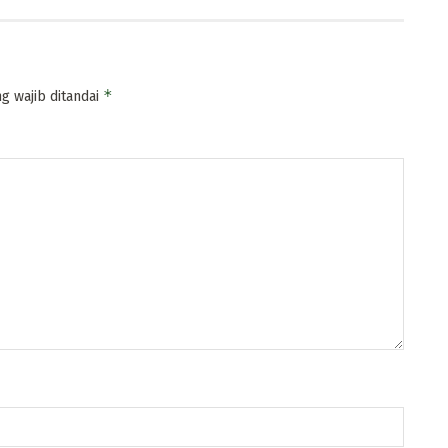
*
g wajib ditandai