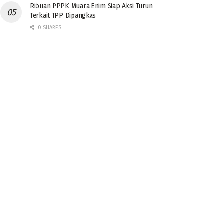
Ribuan PPPK Muara Enim Siap Aksi Turun
Terkait TPP Dipangkas
0 SHARES