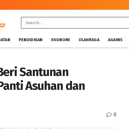
HATAN
PENDIDIKAN
EKONOMI
OLAHRAGA
AGAMIS
Beri Santunan
Panti Asuhan dan
0