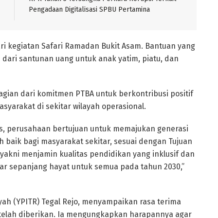
Pengadaan Digitalisasi SPBU Pertamina
i kegiatan Safari Ramadan Bukit Asam. Bantuan yang
 dari santunan uang untuk anak yatim, piatu, dan
agian dari komitmen PTBA untuk berkontribusi positif
arakat di sekitar wilayah operasional.
, perusahaan bertujuan untuk memajukan generasi
baik bagi masyarakat sekitar, sesuai dengan Tujuan
yakni menjamin kualitas pendidikan yang inklusif dan
ar sepanjang hayat untuk semua pada tahun 2030,”
iyah (YPITR) Tegal Rejo, menyampaikan rasa terima
telah diberikan. Ia mengungkapkan harapannya agar