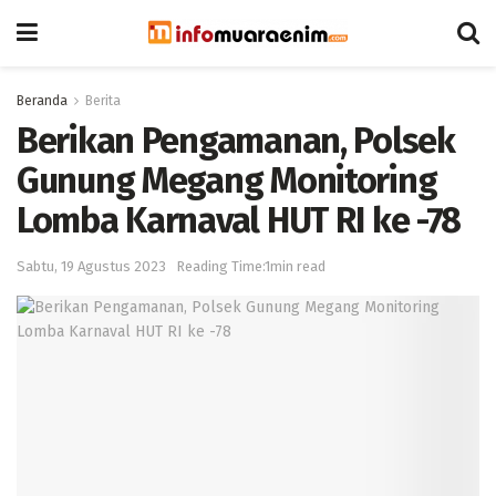
Beranda
Berita
Berikan Pengamanan, Polsek
Gunung Megang Monitoring
Lomba Karnaval HUT RI ke -78
Sabtu, 19 Agustus 2023
Reading Time:1min read