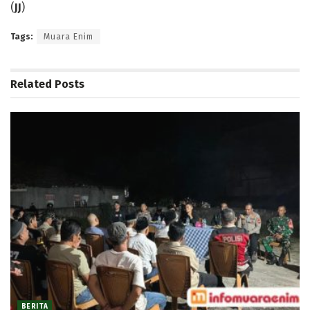
(
JJ
)
Tags:
Muara Enim
Related
Posts
BERITA