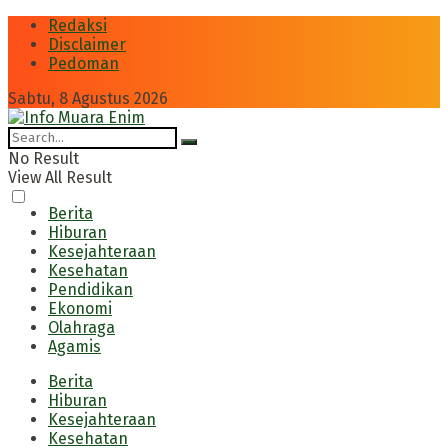
Redaksi
Disclaimer
Pedoman
Sabtu, 8 Agustus 2026
No Result
View All Result
Berita
Hiburan
Kesejahteraan
Kesehatan
Pendidikan
Ekonomi
Olahraga
Agamis
Berita
Hiburan
Kesejahteraan
Kesehatan