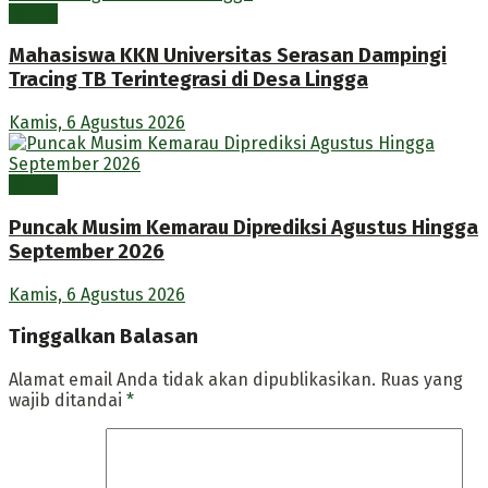
Berita
Mahasiswa KKN Universitas Serasan Dampingi
Tracing TB Terintegrasi di Desa Lingga
Kamis, 6 Agustus 2026
Berita
Puncak Musim Kemarau Diprediksi Agustus Hingga
September 2026
Kamis, 6 Agustus 2026
Tinggalkan Balasan
Alamat email Anda tidak akan dipublikasikan.
Ruas yang
wajib ditandai
*