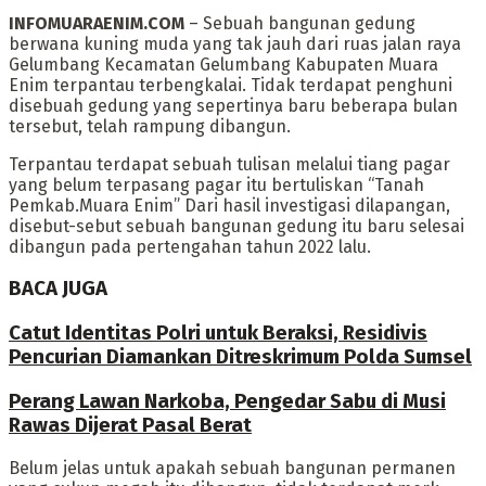
INFOMUARAENIM.COM
– Sebuah bangunan gedung
berwana kuning muda yang tak jauh dari ruas jalan raya
Gelumbang Kecamatan Gelumbang Kabupaten Muara
Enim terpantau terbengkalai. Tidak terdapat penghuni
disebuah gedung yang sepertinya baru beberapa bulan
tersebut, telah rampung dibangun.
Terpantau terdapat sebuah tulisan melalui tiang pagar
yang belum terpasang pagar itu bertuliskan “Tanah
Pemkab.Muara Enim” Dari hasil investigasi dilapangan,
disebut-sebut sebuah bangunan gedung itu baru selesai
dibangun pada pertengahan tahun 2022 lalu.
BACA JUGA
Catut Identitas Polri untuk Beraksi, Residivis
Pencurian Diamankan Ditreskrimum Polda Sumsel
Perang Lawan Narkoba, Pengedar Sabu di Musi
Rawas Dijerat Pasal Berat
Belum jelas untuk apakah sebuah bangunan permanen