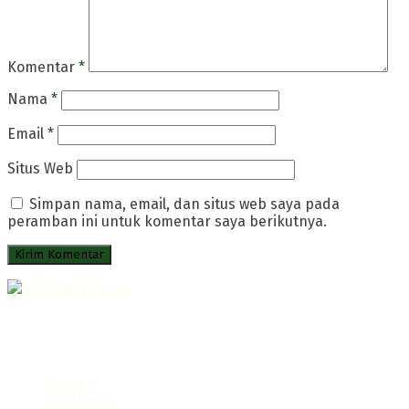
Komentar
*
Nama
*
Email
*
Situs Web
Simpan nama, email, dan situs web saya pada
peramban ini untuk komentar saya berikutnya.
Portal Infromatif Muara Enim
Follow us
Redaksi
Disclaimer