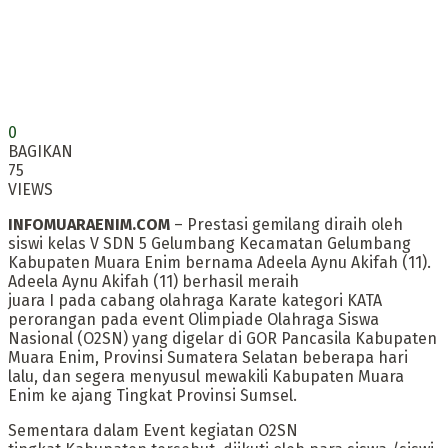
0
BAGIKAN
75
VIEWS
INFOMUARAENIM.COM
– Prestasi gemilang diraih oleh
siswi kelas V SDN 5 Gelumbang Kecamatan Gelumbang
Kabupaten Muara Enim bernama Adeela Aynu Akifah (11).
Adeela Aynu Akifah (11) berhasil meraih
juara I pada cabang olahraga Karate kategori KATA
perorangan pada event Olimpiade Olahraga Siswa
Nasional (O2SN) yang digelar di GOR Pancasila Kabupaten
Muara Enim, Provinsi Sumatera Selatan beberapa hari
lalu, dan segera menyusul mewakili Kabupaten Muara
Enim ke ajang Tingkat Provinsi Sumsel.
Sementara dalam Event kegiatan O2SN