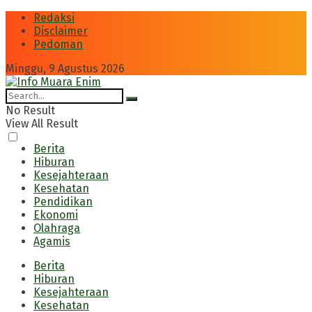
Redaksi
Disclaimer
Pedoman
Minggu, 9 Agustus 2026
No Result
View All Result
Berita
Hiburan
Kesejahteraan
Kesehatan
Pendidikan
Ekonomi
Olahraga
Agamis
Berita
Hiburan
Kesejahteraan
Kesehatan