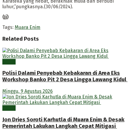
Karateka yang hebat, berakhlak mulia dan berbudi
luhur,”pungkasnya.(30/06/2024).
(Jj)
Tags:
Muara Enim
Related
Posts
Berita
Polisi Dalami Penyebab Kebakaran di Area Eks
Workshop Banko Pit 2 Desa Lingga Lawang Kidul
Minggu, 9 Agustus 2026
Berita
Jon Dries Soroti Karhutla di Muara Enim & Desak
Pemerintah Lakukan Langkah Cepat Mitigasi