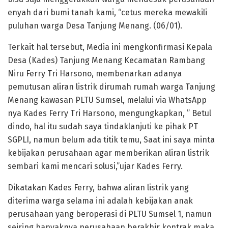
enyah dari bumi tanah kami, “cetus mereka mewakili
puluhan warga Desa Tanjung Menang. (06/01).
Terkait hal tersebut, Media ini mengkonfirmasi Kepala
Desa (Kades) Tanjung Menang Kecamatan Rambang
Niru Ferry Tri Harsono, membenarkan adanya
pemutusan aliran listrik dirumah rumah warga Tanjung
Menang kawasan PLTU Sumsel, melalui via WhatsApp
nya Kades Ferry Tri Harsono, mengungkapkan, ” Betul
dindo, hal itu sudah saya tindaklanjuti ke pihak PT
SGPLI, namun belum ada titik temu, Saat ini saya minta
kebijakan perusahaan agar memberikan aliran listrik
sembari kami mencari solusi,”ujar Kades Ferry.
Dikatakan Kades Ferry, bahwa aliran listrik yang
diterima warga selama ini adalah kebijakan anak
perusahaan yang beroperasi di PLTU Sumsel 1, namun
seiring banyaknya perusahaan berakhir kontrak maka