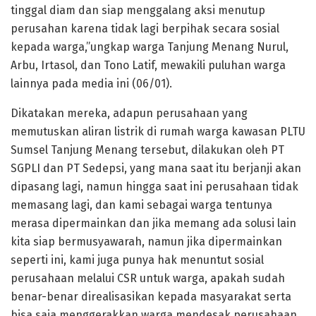
tinggal diam dan siap menggalang aksi menutup
perusahan karena tidak lagi berpihak secara sosial
kepada warga,”ungkap warga Tanjung Menang Nurul,
Arbu, Irtasol, dan Tono Latif, mewakili puluhan warga
lainnya pada media ini (06/01).
Dikatakan mereka, adapun perusahaan yang
memutuskan aliran listrik di rumah warga kawasan PLTU
Sumsel Tanjung Menang tersebut, dilakukan oleh PT
SGPLI dan PT Sedepsi, yang mana saat itu berjanji akan
dipasang lagi, namun hingga saat ini perusahaan tidak
memasang lagi, dan kami sebagai warga tentunya
merasa dipermainkan dan jika memang ada solusi lain
kita siap bermusyawarah, namun jika dipermainkan
seperti ini, kami juga punya hak menuntut sosial
perusahaan melalui CSR untuk warga, apakah sudah
benar-benar direalisasikan kepada masyarakat serta
bisa saja menggerakkan warga mendesak perusahaan