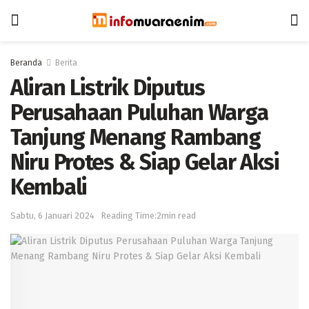
Beranda
Berita
Aliran Listrik Diputus
Perusahaan Puluhan Warga
Tanjung Menang Rambang
Niru Protes & Siap Gelar Aksi
Kembali
Sabtu, 6 Januari 2024
Reading Time:2min read