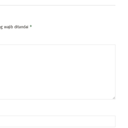
*
g wajib ditandai