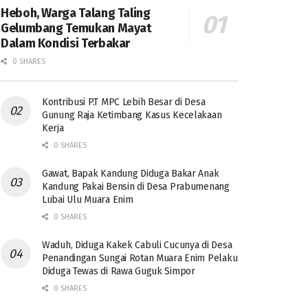
Heboh, Warga Talang Taling
Gelumbang Temukan Mayat
Dalam Kondisi Terbakar
0 SHARES
Kontribusi P.T MPC Lebih Besar di Desa
Gunung Raja Ketimbang Kasus Kecelakaan
Kerja
0 SHARES
Gawat, Bapak Kandung Diduga Bakar Anak
Kandung Pakai Bensin di Desa Prabumenang
Lubai Ulu Muara Enim
0 SHARES
Waduh, Diduga Kakek Cabuli Cucunya di Desa
Penandingan Sungai Rotan Muara Enim Pelaku
Diduga Tewas di Rawa Guguk Simpor
0 SHARES