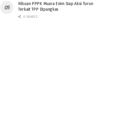
Ribuan PPPK Muara Enim Siap Aksi Turun
Terkait TPP Dipangkas
0 SHARES