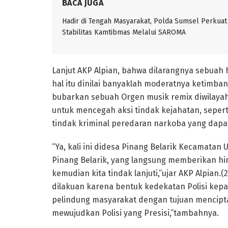
BACA JUGA
Hadir di Tengah Masyarakat, Polda Sumsel Perkuat
Stabilitas Kamtibmas Melalui SAROMA
Lanjut AKP Alpian, bahwa dilarangnya sebuah 
hal itu dinilai banyaklah moderatnya ketimban
bubarkan sebuah Orgen musik remix diwilayah
untuk mencegah aksi tindak kejahatan, sepert
tindak kriminal peredaran narkoba yang dapa
“Ya, kali ini didesa Pinang Belarik Kecamatan
Pinang Belarik, yang langsung memberikan 
kemudian kita tindak lanjuti,”ujar AKP Alpian.
dilakuan karena bentuk kedekatan Polisi kep
pelindung masyarakat dengan tujuan mencipt
mewujudkan Polisi yang Presisi,”tambahnya.