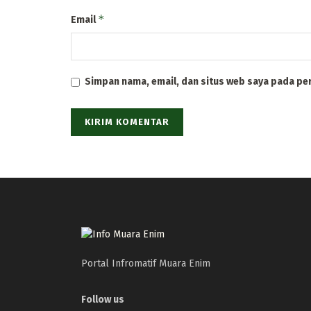
*
Email
Simpan nama, email, dan situs web saya pada pe
Portal Infromatif Muara Enim
Follow us