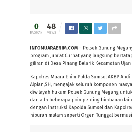
0
48
BAGIKAN
VIEWS
INFOMUARAENIM.COM
– Polsek Gunung Megang
program Jum’at Curhat yang langsung bertata
giliran di Desa Pinang Belarik Kecamatan Uja
Kapolres Muara Enim Polda Sumsel AKBP Andi 
Alpian,SH, mengajak seluruh komponen masya
diwilayah hukum Polsek Gunung Megang untuk 
dan ada beberapa poin penting himbauan lai
dengan instruksi Kapolda Sumsel dan Kapolre
hiburan malam seperti Orgen Tunggal bermusi