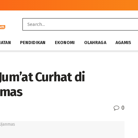
HATAN
PENDIDIKAN
EKONOMI
OLAHRAGA
AGAMIS
Jum’at Curhat di
nmas
0