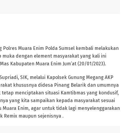
 Polres Muara Enim Polda Sumsel kembali melakukan
p muka dengan element masyarakat yang kali ini
n Mas Kabupaten Muara Enim Jum’at (20/01/2023).
Supriadi, SIK, melalui Kapolsek Gunung Megang AKP
rakat khususnya didesa Pinang Belarik dan umumnya
tetap menciptakan situasi Kamtibmas yang kondusif,
nnya yang kita sampaikan kepada masyarakat sesuai
s Muara Enim, agar untuk tidak lagi menyelenggarakan
k Remix maupun sejenisnya .