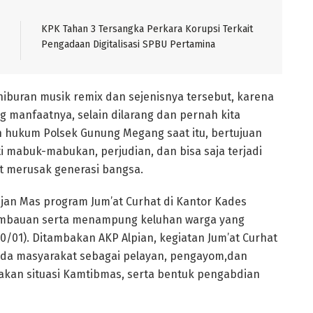
KPK Tahan 3 Tersangka Perkara Korupsi Terkait
Pengadaan Digitalisasi SPBU Pertamina
hiburan musik remix dan sejenisnya tersebut, karena
g manfaatnya, selain dilarang dan pernah kita
 hukum Polsek Gunung Megang saat itu, bertujuan
i mabuk-mabukan, perjudian, dan bisa saja terjadi
t merusak generasi bangsa.
 Ujan Mas program Jum’at Curhat di Kantor Kades
himbauan serta menampung keluhan warga yang
(20/01). Ditambakan AKP Alpian, kegiatan Jum’at Curhat
ada masyarakat sebagai pelayan, pengayom,dan
akan situasi Kamtibmas, serta bentuk pengabdian