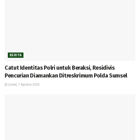
BERITA
Catut Identitas Polri untuk Beraksi, Residivis
Pencurian Diamankan Ditreskrimum Polda Sumsel
Jumat, 7 Agustus 2026