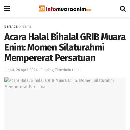
Beranda
Berita
Acara Halal Bihalal GRIB Muara
Enim: Momen Silaturahmi
Mempererat Persatuan
Jumat, 26 April 2024
Reading Time:1min read