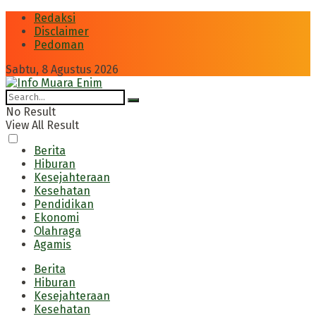
Redaksi
Disclaimer
Pedoman
Sabtu, 8 Agustus 2026
No Result
View All Result
Berita
Hiburan
Kesejahteraan
Kesehatan
Pendidikan
Ekonomi
Olahraga
Agamis
Berita
Hiburan
Kesejahteraan
Kesehatan