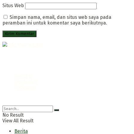
Situs Web
Simpan nama, email, dan situs web saya pada
peramban ini untuk komentar saya berikutnya.
Portal Infromatif Muara Enim
Follow us
Redaksi
Disclaimer
Pedoman
© 2021 Info Muara Enim
No Result
View All Result
Berita