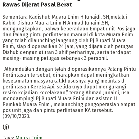
Rawas Dijerat Pasal Berat
Sementara Kadishub Muara Enim H Junaidi, SH,melalui
Kabid Dishub Muara Enim H Ahmad Junaini,SH,
mengungkapkan, bahwa keberadaan Empat unit Pos jaga
dan Palang pintu perlintasan manual di kota Muara Enim
yang telah dilaunching langsung oleh Pj Bupati Muara
Enim, siap dioperasikan 24 jam, yang dijaga oleh petugas
Dishub dengan aturan 3 shif perharinya, serta terdapat
masing- masing petugas sebanyak 3 personil.
“Alhamdulilah dengan telah dioperasikannya Palang Pintu
Perlintasan tersebut, diharapkan dapat meningkatkan
keselamatan masyarakat,khususnya yang melintas di
perlintasan Kereta Api, setidaknya dapat mengurangi
resiko kejadian kecelakaan,” terang Ahmad Junaini, usai
mendampingi Pj Bupati Muara Enim dan asisten II
Pemkab Muara Enim , melaunching pengoperasian empat
pos unit jaga dan pintu perlintasan KA tersebut.
(09/10/2023.
(Jj)
Tags:
Muara Enim