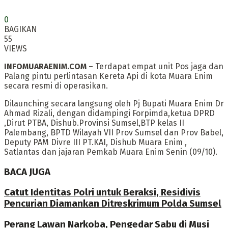
0
BAGIKAN
55
VIEWS
INFOMUARAENIM.COM
– Terdapat empat unit Pos jaga dan
Palang pintu perlintasan Kereta Api di kota Muara Enim
secara resmi di operasikan.
Dilaunching secara langsung oleh Pj Bupati Muara Enim Dr
Ahmad Rizali, dengan didampingi Forpimda,ketua DPRD
,Dirut PTBA, Dishub.Provinsi Sumsel,BTP kelas II
Palembang, BPTD Wilayah VII Prov Sumsel dan Prov Babel,
Deputy PAM Divre III PT.KAI, Dishub Muara Enim ,
Satlantas dan jajaran Pemkab Muara Enim Senin (09/10).
BACA JUGA
Catut Identitas Polri untuk Beraksi, Residivis
Pencurian Diamankan Ditreskrimum Polda Sumsel
Perang Lawan Narkoba, Pengedar Sabu di Musi