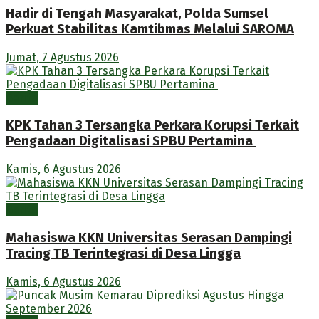
Hadir di Tengah Masyarakat, Polda Sumsel
Perkuat Stabilitas Kamtibmas Melalui SAROMA
Jumat, 7 Agustus 2026
Berita
KPK Tahan 3 Tersangka Perkara Korupsi Terkait
Pengadaan Digitalisasi SPBU Pertamina
Kamis, 6 Agustus 2026
Berita
Mahasiswa KKN Universitas Serasan Dampingi
Tracing TB Terintegrasi di Desa Lingga
Kamis, 6 Agustus 2026