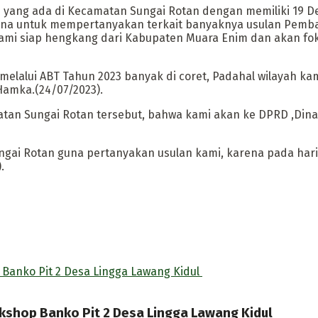
yang ada di Kecamatan Sungai Rotan dengan memiliki 19 D
una untuk mempertanyakan terkait banyaknya usulan Pemba
kami siap hengkang dari Kabupaten Muara Enim dan akan 
melalui ABT Tahun 2023 banyak di coret, Padahal wilayah 
Hamka.(24/07/2023).
an Sungai Rotan tersebut, bahwa kami akan ke DPRD ,Dinas 
gai Rotan guna pertanyakan usulan kami, karena pada hari
.
rkshop Banko Pit 2 Desa Lingga Lawang Kidul