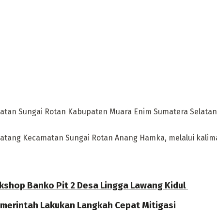
atan Sungai Rotan Kabupaten Muara Enim Sumatera Selatan,
atang Kecamatan Sungai Rotan Anang Hamka, melalui kalima
rkshop Banko Pit 2 Desa Lingga Lawang Kidul
Pemerintah Lakukan Langkah Cepat Mitigasi