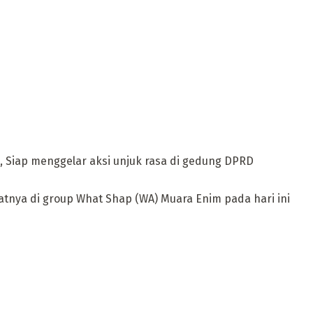
 Siap menggelar aksi unjuk rasa di gedung DPRD
tnya di group What Shap (WA) Muara Enim pada hari ini