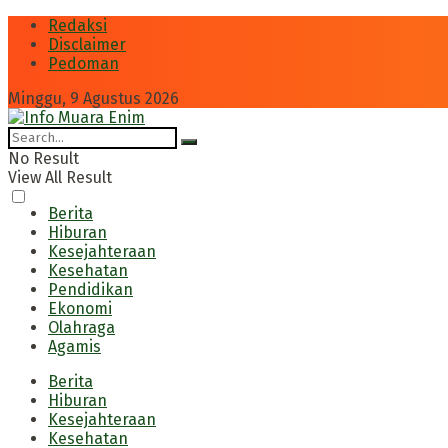
Redaksi
Disclaimer
Pedoman
Minggu, 9 Agustus 2026
No Result
View All Result
Berita
Hiburan
Kesejahteraan
Kesehatan
Pendidikan
Ekonomi
Olahraga
Agamis
Berita
Hiburan
Kesejahteraan
Kesehatan