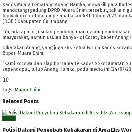
Kades Muara Lematang Anang Hamka, mewakili para Kades 
mendatangi gedung DPRD Muara Enim tersebut, tak lain g
banyak di coret dalam pembahasan ABT Tahun 2023, dan 
(DOB ) Kabupaten Gelumbang.
“Ya, ada apa ini, usulan pembangunan dalam pembahasan 
masyarakat, namun usulan banyak di Coret ,”beber Anang 
Dikatakan Anang, yang juga Eks ketua Forum Kades Kecamat
Bupati Muara Enim.
”Kami kecewa dan siap bersama 19 Kades Sekecamatan Sun
sependapat,”tutup Anang Hamka, pada media ini (24/07/23)
(
JJ
)
Tags:
Muara Enim
Related
Posts
Berita
Polisi Dalami Penyebab Kebakaran di Area Eks Wo