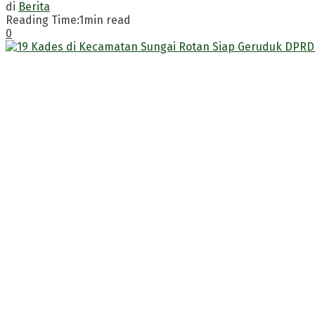
di
Berita
Reading Time:1min read
0