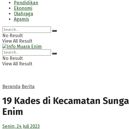
Pendidikan
Ekonomi
Olahraga
Agamis
No Result
View All Result
No Result
View All Result
Beranda
Berita
19 Kades di Kecamatan Sunga
Enim
Senin, 24 Juli 2023