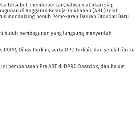
esa tersebut, membeberkan,bahwa niat akan siap
ngunan di Anggaran Belanja Tambahan (ABT ) telah
fokus mendukung penuh Pemekaran Daerah Otonomi Baru
kami butuh pembagunan yang langsung menyentuh
PUPR, Dinas Perkim, serta OPD terkait, dan setelah itu ke
 ini pembahasan Pra ABT di DPRD Deatclok, dan belum