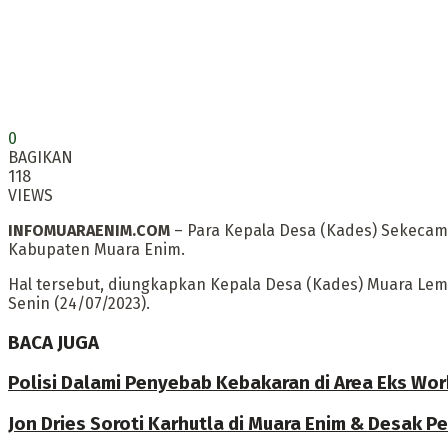
0
BAGIKAN
118
VIEWS
INFOMUARAENIM.COM
– Para Kepala Desa (Kades) Sekecam
Kabupaten Muara Enim.
Hal tersebut, diungkapkan Kepala Desa (Kades) Muara Lem
Senin (24/07/2023).
BACA JUGA
Polisi Dalami Penyebab Kebakaran di Area Eks Wo
Jon Dries Soroti Karhutla di Muara Enim & Desak 